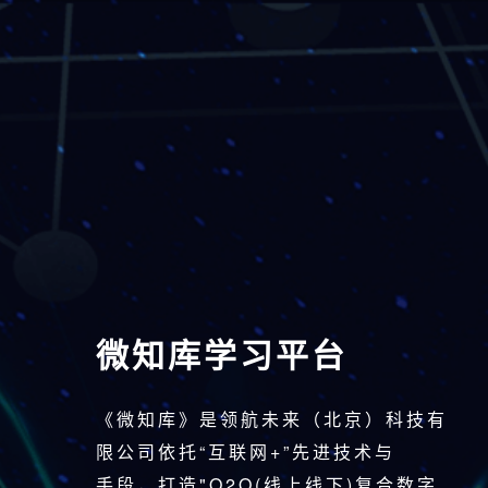
微知库学习平台
《微知库》是领航未来（北京）科技有
限公司依托“互联网+”先进技术与
手段，打造"O2O(线上线下)复合数字